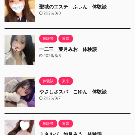
聖域のエステ ふぃん 体験談
2026/8/8
体験談
東京
一二三 葉月みお 体験談
2026/8/8
体験談
東京
やさしさスパ こゆん 体験談
2026/8/7
体験談
東京
ミネルバ 如月みう 体験談