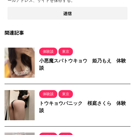
ールアドレス、サイトを保存する。
関連記事
体験談
東京
小悪魔スパトウキョウ 姫乃もえ 体験
談
体験談
東京
トウキョウパニック 桜庭さくら 体験
談